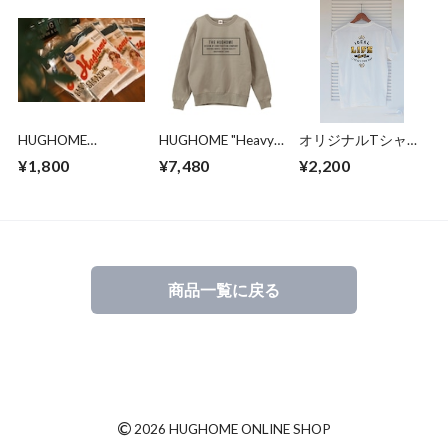
HUGHOME
HUGHOME "Heavy
オリジナルTシャツ
"ORIGINAL
SWT"
"ideal Life"
¥1,800
¥7,480
¥2,200
CLEANING
DUSTER" 数量限定‼
商品一覧に戻る
©
2026 HUGHOME ONLINE SHOP