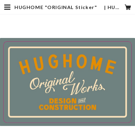
HUGHOME "ORIGINAL Sticker" | HUGHOME ONLINE SHOP