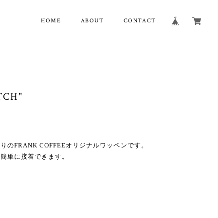
HOME
ABOUT
CONTACT
TCH"
のFRANK COFFEEオリジナルワッペンです。
で簡単に接着できます。