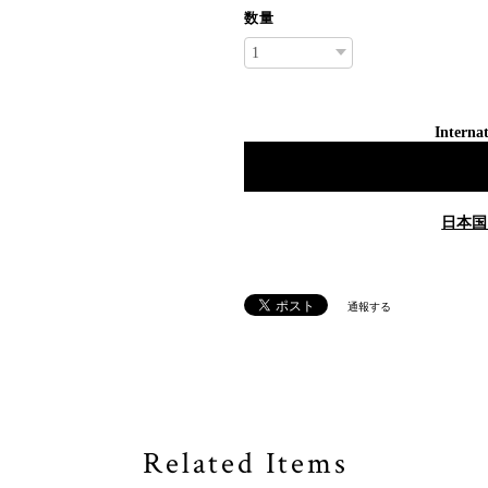
数量
Internat
日本国
通報する
Related Items