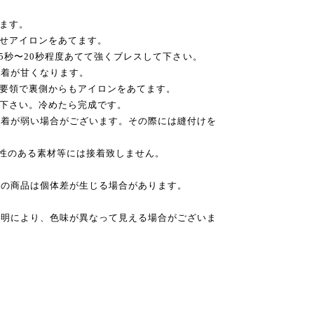
します。
被せアイロンをあてます。
15秒〜20秒程度あてて強くブレスして下さい。
接着が甘くなります。
の要領で裏側からもアイロンをあてます。
て下さい。冷めたら完成です。
接着が弱い場合がございます。その際には縫付けを
縮性のある素材等には接着致しません。
際の商品は個体差が生じる場合があります。
照明により、色味が異なって見える場合がございま