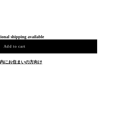
ional shipping available
Add to cart
内にお住まいの方向け