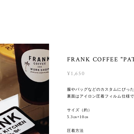
FRANK COFFEE "PA
¥1,650
服やバッグなどのカスタムにぴったり
裏面はアイロン圧着フィルム仕様
サイズ（約）
5.3㎝×10㎝
圧着方法