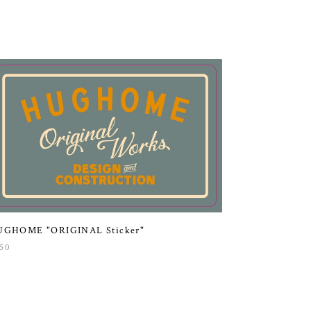
UGHOME "ORIGINAL Sticker"
50